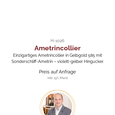
H-1026
Ametrincollier
Einzigartiges Ametrincollier in Gelbgold 585 mit
Sonderschliff-Ametrin – violett-gelber Hingucker.
Preis auf Anfrage
inkl. 19% Mwst