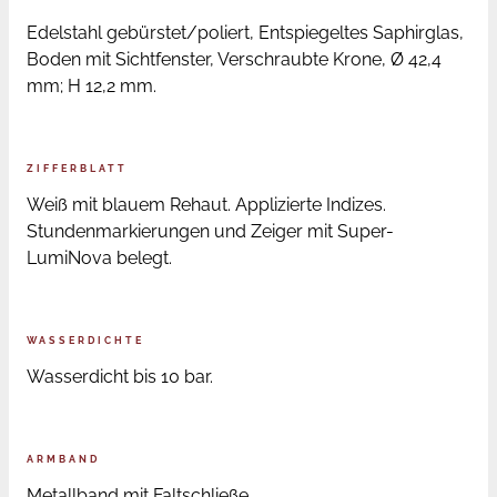
Edelstahl gebürstet/poliert, Entspiegeltes Saphirglas,
Boden mit Sichtfenster, Verschraubte Krone, Ø 42,4
mm; H 12,2 mm.
ZIFFERBLATT
Weiß mit blauem Rehaut. Applizierte Indizes.
Stundenmarkierungen und Zeiger mit Super-
LumiNova belegt.
WASSERDICHTE
Wasserdicht bis 10 bar.
ARMBAND
Metallband mit Faltschließe.