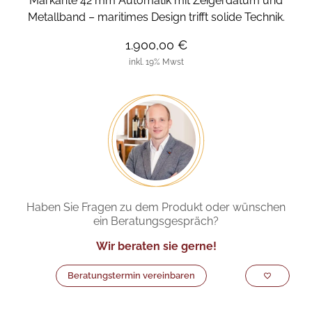
Markante 42 mm Automatik mit Zeigerdatum und
Metallband – maritimes Design trifft solide Technik.
1.900,00 €
inkl. 19% Mwst
Haben Sie Fragen zu dem Produkt oder wünschen
ein Beratungsgespräch?
Wir beraten sie gerne!
Beratungstermin vereinbaren