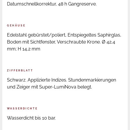
Datumschnellkorrektur, 48 h Gangreserve.
GEHÄUSE
Edelstahl gebürstet/poliert, Entspiegeltes Saphirglas,
Boden mit Sichtfenster, Verschraubte Krone. Ø 42,4
mm; H 14,2 mm
ZIFFERBLATT
Schwarz. Applizierte Indizes. Stundenmarkierungen
und Zeiger mit Super-LumiNova belegt.
WASSERDICHTE
Wasserdicht bis 10 bar.