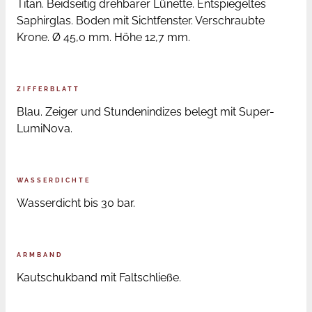
Titan. Beidseitig drehbarer Lünette. Entspiegeltes
Saphirglas. Boden mit Sichtfenster. Verschraubte
Krone. Ø 45,0 mm. Höhe 12,7 mm.
ZIFFERBLATT
Blau. Zeiger und Stundenindizes belegt mit Super-
LumiNova.
WASSERDICHTE
Wasserdicht bis 30 bar.
ARMBAND
Kautschukband mit Faltschließe.