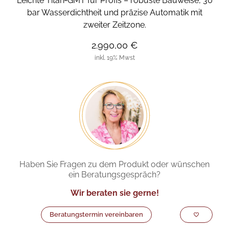
Leichte Titan‑GMT für Profis – robuste Bauweise, 30
bar Wasserdichtheit und präzise Automatik mit
zweiter Zeitzone.
2.990,00 €
inkl. 19% Mwst
Haben Sie Fragen zu dem Produkt oder wünschen
ein Beratungsgespräch?
Wir beraten sie gerne!
Beratungstermin vereinbaren