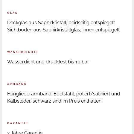
GLAS
Deckglas aus Saphirkristall, beidseitig entspiegelt
Sichtboden aus Saphirkristallglas, innen entspiegelt
WASSERDICHTE
Wasserdicht und druckfest bis 10 bar
ARMBAND
Feingliederarmband; Edelstahl, poliert/satiniert und
Kalbsleder, schwarz sind im Preis enthalten
GARANTIE
2 Jahre Garantie.