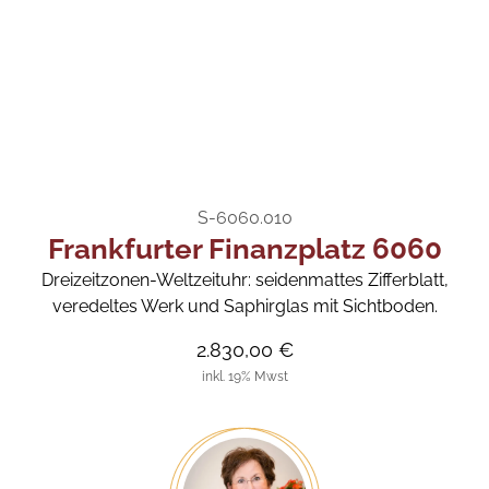
S-6060.010
Frankfurter Finanzplatz 6060
Dreizeitzonen-Weltzeituhr: seidenmattes Zifferblatt,
veredeltes Werk und Saphirglas mit Sichtboden.
2.830,00 €
inkl. 19% Mwst