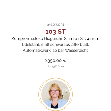
S-103.031
103 ST
Kompromisslose Fliegeruhr: Sinn 103 ST, 41 mm
Edelstahl, matt schwarzes Zifferblatt,
Automatikwerk, 20 bar Wasserdicht.
2.350,00 €
inkl. 19% Mwst