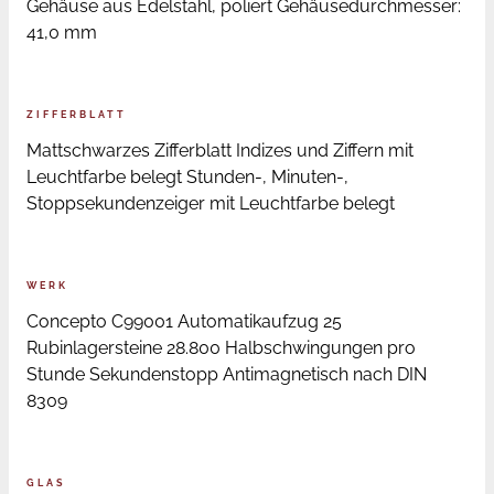
Gehäuse aus Edelstahl, poliert Gehäusedurchmesser:
41,0 mm
ZIFFERBLATT
Mattschwarzes Zifferblatt Indizes und Ziffern mit
Leuchtfarbe belegt Stunden-, Minuten-,
Stoppsekundenzeiger mit Leuchtfarbe belegt
WERK
Concepto C99001 Automatikaufzug 25
Rubinlagersteine 28.800 Halbschwingungen pro
Stunde Sekundenstopp Antimagnetisch nach DIN
8309
GLAS