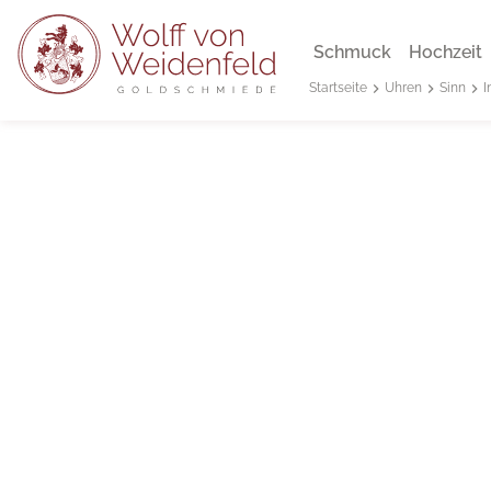
Schmuck
Hochzeit
Uhren
Sinn
I
Startseite