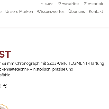
Suche
Wunschliste
Warenkorb
e
Unsere Marken
Wissenswertes
Über uns
Kontakt
 ST
r 44 mm Chronograph mit SZ01 Werk, TEGIMENT-Härtung
kenhaltetechnik – historisch, präzise und
sfähig.
0 €