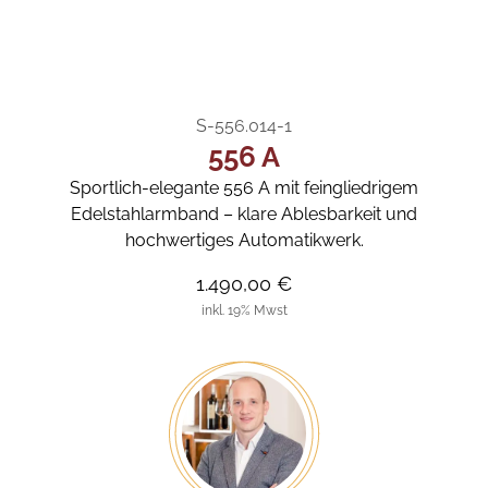
S-556.014-1
556 A
Sportlich-elegante 556 A mit feingliedrigem
Edelstahlarmband – klare Ablesbarkeit und
hochwertiges Automatikwerk.
1.490,00 €
inkl. 19% Mwst