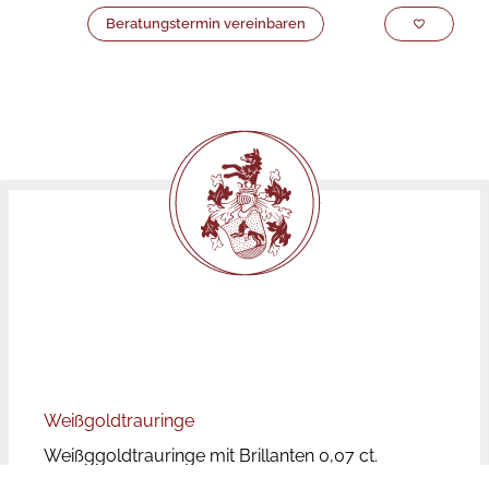
Beratungstermin vereinbaren
Weißgoldtrauringe
Weißggoldtrauringe mit Brillanten 0,07 ct.