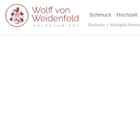
Schmuck
Hochzeit
Weißgold-Eherin
Startseite