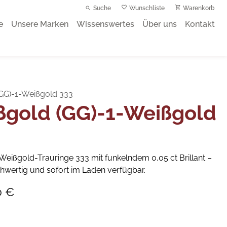
Suche
Wunschliste
Warenkorb
e
Unsere Marken
Wissenswertes
Über uns
Kontakt
GG)-1-Weißgold 333
ßgold (GG)-1-Weißgold
Weißgold-Trauringe 333 mit funkelndem 0,05 ct Brillant –
chwertig und sofort im Laden verfügbar.
0 €