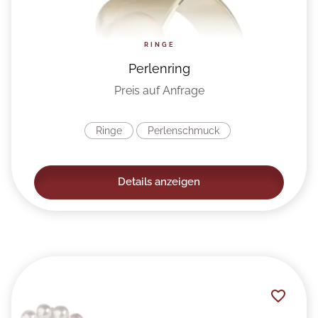
RINGE
Perlenring
Preis auf Anfrage
Ringe
Perlenschmuck
Details anzeigen