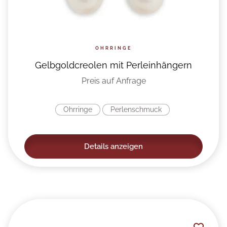
Ringe
Ketten & Anhänger &
Colliers
OHRRINGE
Gelbgoldcreolen mit Perleinhängern
Preis auf Anfrage
Ohrringe
Perlenschmuck
Ohrringe
Armbänder & Armreifen
Details anzeigen