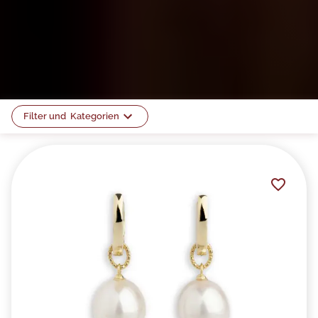
Filter und
Kategorien
PREIS
PREIS
Filter
Filter
SORTIEREN
Neue Produkte
Schmuck
Hochzeit
ANZEIGEN
18
pro Seite
Uhren
Goldketten