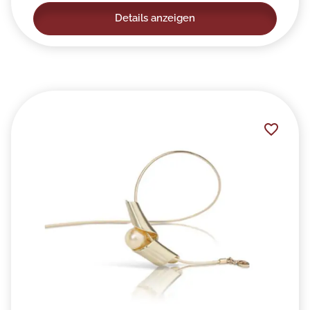
Details anzeigen