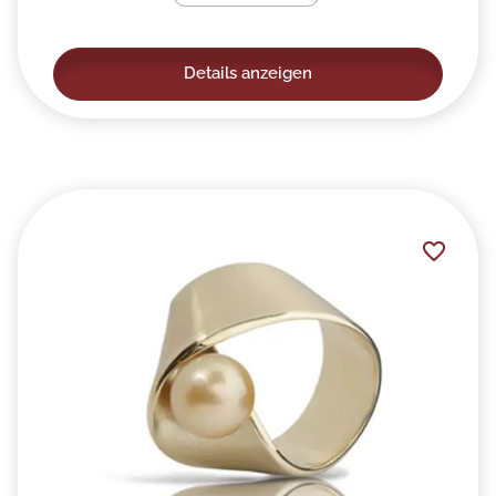
Details anzeigen