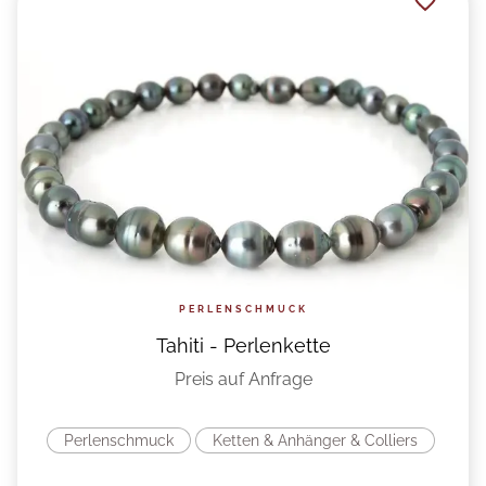
Siegelringe
Brillantschmuck
Edelsteinschmuck
Perlenschmuck
PERLENSCHMUCK
Tahiti - Perlenkette
Preis auf Anfrage
Perlenschmuck
Ketten & Anhänger & Colliers
Fope
Nanis