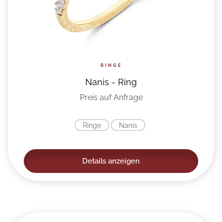
RINGE
Nanis - Ring
Preis auf Anfrage
Ringe
Nanis
Details anzeigen