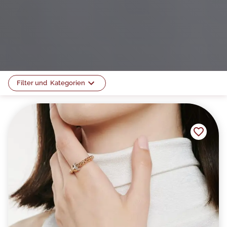
Filter und
Kategorien
PREIS
PREIS
Filter
Filter
SORTIEREN
Neue Produkte
Schmuck
Hochzeit
ANZEIGEN
18
pro Seite
Uhren
Goldketten