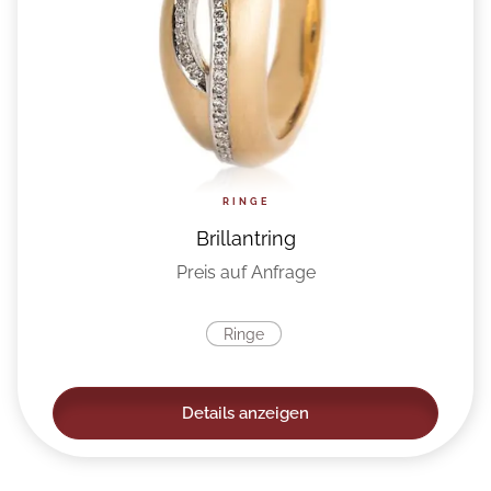
RINGE
Brillantring
Preis auf Anfrage
Ringe
Details anzeigen