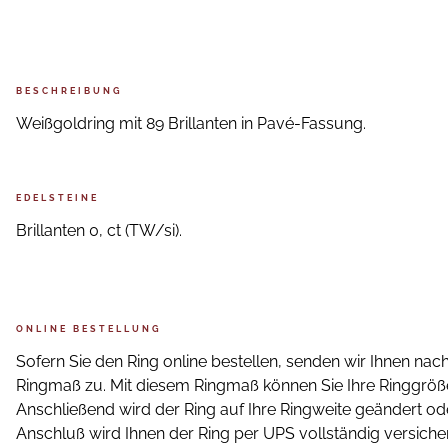
BESCHREIBUNG
Weißgoldring mit 89 Brillanten in Pavé-Fassung.
EDELSTEINE
Brillanten 0, ct (TW/si).
ONLINE BESTELLUNG
Sofern Sie den Ring online bestellen, senden wir Ihnen nach
Ringmaß zu. Mit diesem Ringmaß können Sie Ihre Ringgrö
Anschließend wird der Ring auf Ihre Ringweite geändert ode
Anschluß wird Ihnen der Ring per UPS vollständig versicher