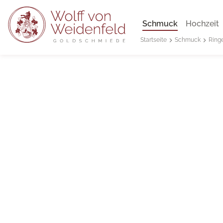
Schmuck
Hochzeit
Schmuck
Ring
Startseite