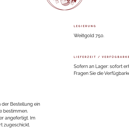
LEGIERUNG
Weißgold 750.
LIEFERZEIT / VERFÜGBARK
Sofern an Lager: sofort erh
Fragen Sie die Verfügbarkei
 der Bestellung ein
ße bestimmen.
r angefertigt. Im
t zugeschickt.