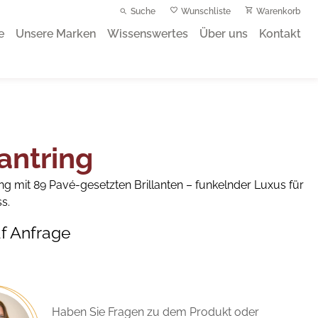
Suche
Wunschliste
Warenkorb
e
Unsere Marken
Wissenswertes
Über uns
Kontakt
lantring
ng mit 89 Pavé-gesetzten Brillanten – funkelnder Luxus für
s.
uf Anfrage
Haben Sie Fragen zu dem Produkt oder